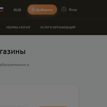
RUB
Вход
Добавить
УБОРКА МОГИЛ
УСЛУГИ ОРГАНИЗАЦИЙ
агазины
 заброшенными и