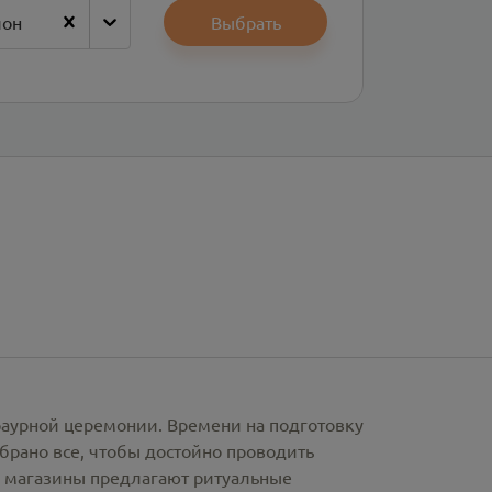
йон
Выбрать
раурной церемонии. Времени на подготовку
брано все, чтобы достойно проводить
е магазины предлагают
ритуальные