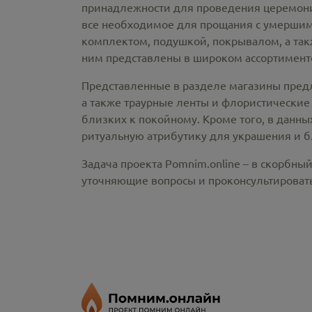
принадлежности
для проведения церемонии
все необходимое для прощания с умершим
комплектом, подушкой, покрывалом, а так
ним представлены в широком ассортименте
Представленные в разделе магазины пред
а также траурные ленты и флористические
близких к покойному. Кроме того, в данны
ритуальную атрибутику для украшения и б
Задача проекта Pomnim.online – в скорбны
уточняющие вопросы и проконсультировать