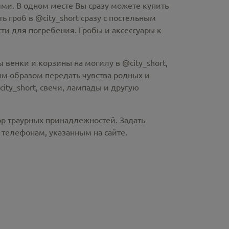
ми. В одном месте Вы сразу можете купить
ть гроб в @city_short
сразу с постельным
и для погребения. Гробы и аксессуары к
 венки и корзины на могилу в @city_short,
м образом передать чувства родных и
ity_short
, свечи, лампады и другую
ор траурных принадлежностей. Задать
телефонам, указанным на сайте.