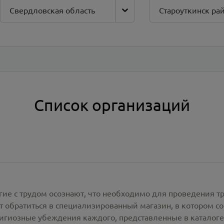
Свердловская область
Староуткинск ра
Список организаций
гие с трудом осознают, что необходимо для проведения т
 обратиться в специализированный магазин, в котором со
лигиозные убеждения каждого, представленные в каталог