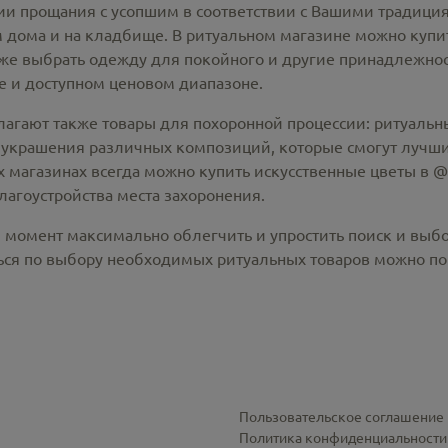
 прощания с усопшим в соответствии с Вашими традиция
 дома и на кладбище. В ритуальном магазине можно
купи
же выбрать одежду для покойного и другие принадлежност
 и доступном ценовом диапазоне.
лагают также товары для похоронной процессии:
ритуальны
 украшения различных композиций, которые смогут лучши
х магазинах всегда можно купить
искусственные цветы в @c
лагоустройства места захоронения.
й момент максимально облегчить и упростить поиск и выб
ся по выбору необходимых ритуальных товаров можно по 
Пользовательское соглашение
Политика конфиденциальности