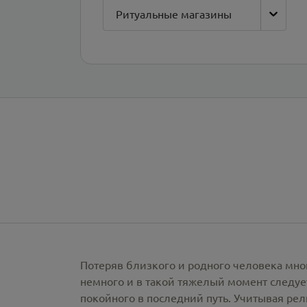
Ритуальные магазины
Потеряв близкого и родного человека мно
немного и в такой тяжелый момент следует
покойного в последний путь. Учитывая ре