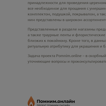
принадлежности
для проведения церемонии
все необходимое для прощания с умершим
комплектом, подушкой, покрывалом, а так
ним представлены в широком ассортименте
Представленные в разделе магазины пред
а также траурные ленты и флористические
близких к покойному. Кроме того, в данны
ритуальную атрибутику для украшения и б
Задача проекта Pomnim.online – в скорбны
уточняющие вопросы и проконсультировать