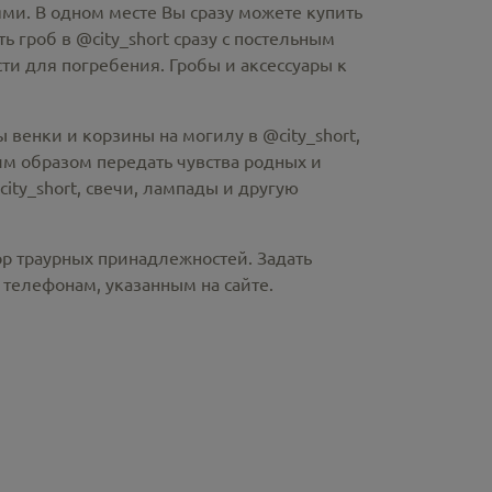
ми. В одном месте Вы сразу можете купить
ть гроб в @city_short
сразу с постельным
и для погребения. Гробы и аксессуары к
 венки и корзины на могилу в @city_short,
м образом передать чувства родных и
ity_short
, свечи, лампады и другую
ор траурных принадлежностей. Задать
телефонам, указанным на сайте.