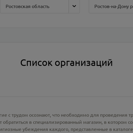
Ростовская область
Ростов-на-Дону 
Список организаций
гие с трудом осознают, что необходимо для проведения т
 обратиться в специализированный магазин, в котором со
лигиозные убеждения каждого, представленные в каталог