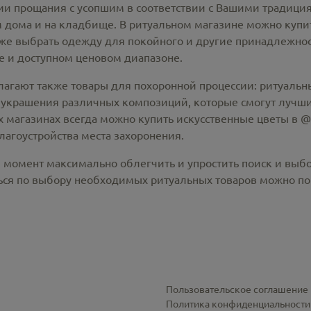
 прощания с усопшим в соответствии с Вашими традиция
 дома и на кладбище. В ритуальном магазине можно
купи
же выбрать одежду для покойного и другие принадлежност
 и доступном ценовом диапазоне.
лагают также товары для похоронной процессии:
ритуальны
 украшения различных композиций, которые смогут лучши
х магазинах всегда можно купить
искусственные цветы в @c
лагоустройства места захоронения.
й момент максимально облегчить и упростить поиск и выб
ся по выбору необходимых ритуальных товаров можно по 
Пользовательское соглашение
Политика конфиденциальности