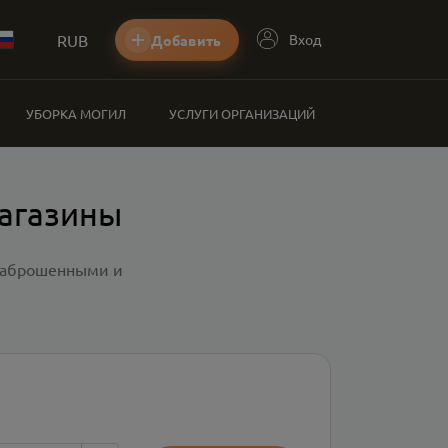
RUB
Вход
Добавить
УБОРКА МОГИЛ
УСЛУГИ ОРГАНИЗАЦИЙ
магазины
 заброшенными и