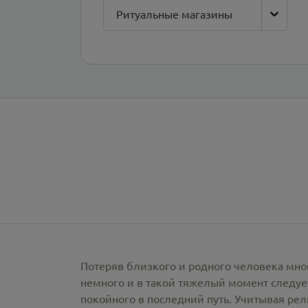
Ритуальные магазины
Потеряв близкого и родного человека мно
немного и в такой тяжелый момент следует
покойного в последний путь. Учитывая ре