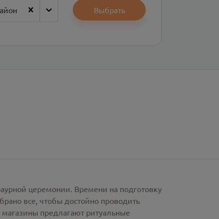
район
Выбрать
раурной церемонии. Времени на подготовку
брано все, чтобы достойно проводить
е магазины предлагают
ритуальные