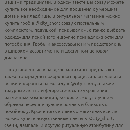
Вашими традициями. В одном месте Вы сразу можете
купить все необходимое для прощания с умершим
дома и на кладбище. В ритуальном магазине можно
купить гроб в @city_short
сразу с постельным
комплектом, подушкой, покрывалом, а также выбрать
одежду для покойного и другие принадлежности для
погребения. Гробы и аксессуары к ним представлены
в широком ассортименте и доступном ценовом
диапазоне.
Представленные в разделе магазины предлагают
также товары для похоронной процессии:
ритуальны
венки и корзины на могилу в @city_short,
а также
траурные ленты и флористические украшения
различных композиций, которые смогут лучшим
образом передать чувства родных и близких к
покойному. Кроме того, в данных магазинах всегда
можно купить
искусственные цветы в @city_short
,
свечи, лампады и другую ритуальную атрибутику для