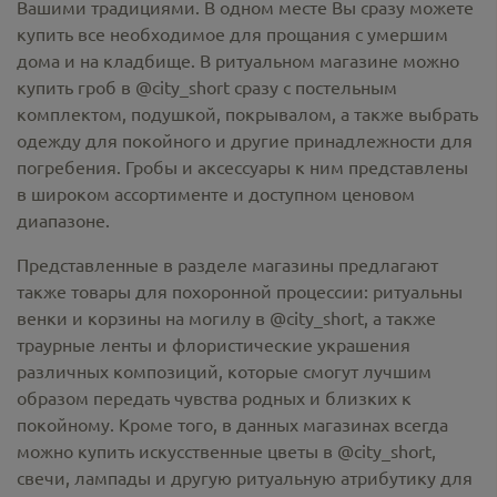
Вашими традициями. В одном месте Вы сразу можете
купить все необходимое для прощания с умершим
дома и на кладбище. В ритуальном магазине можно
купить гроб в @city_short
сразу с постельным
комплектом, подушкой, покрывалом, а также выбрать
одежду для покойного и другие принадлежности для
погребения. Гробы и аксессуары к ним представлены
в широком ассортименте и доступном ценовом
диапазоне.
Представленные в разделе магазины предлагают
также товары для похоронной процессии:
ритуальны
венки и корзины на могилу в @city_short,
а также
траурные ленты и флористические украшения
различных композиций, которые смогут лучшим
образом передать чувства родных и близких к
покойному. Кроме того, в данных магазинах всегда
можно купить
искусственные цветы в @city_short
,
свечи, лампады и другую ритуальную атрибутику для