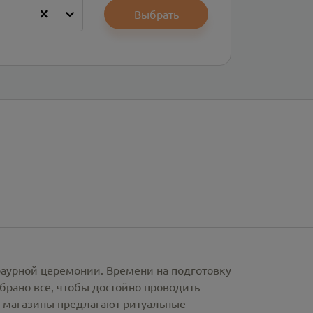
Выбрать
раурной церемонии. Времени на подготовку
брано все, чтобы достойно проводить
е магазины предлагают
ритуальные