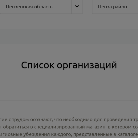
Пензенская область
Пенза район
Список организаций
гие с трудом осознают, что необходимо для проведения т
 обратиться в специализированный магазин, в котором со
лигиозные убеждения каждого, представленные в каталог