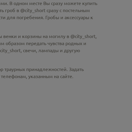
ми. В одном месте Вы сразу можете купить
ть гроб в @city_short
сразу с постельным
и для погребения. Гробы и аксессуары к
 венки и корзины на могилу в @city_short,
м образом передать чувства родных и
ity_short
, свечи, лампады и другую
ор траурных принадлежностей. Задать
телефонам, указанным на сайте.