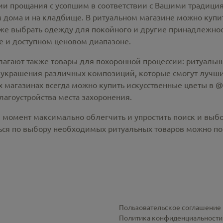
 прощания с усопшим в соответствии с Вашими традиция
 дома и на кладбище. В ритуальном магазине можно
купи
же выбрать одежду для покойного и другие принадлежност
 и доступном ценовом диапазоне.
лагают также товары для похоронной процессии:
ритуальны
 украшения различных композиций, которые смогут лучши
х магазинах всегда можно купить
искусственные цветы в @c
лагоустройства места захоронения.
й момент максимально облегчить и упростить поиск и выб
ся по выбору необходимых ритуальных товаров можно по 
Пользовательское соглашение
Политика конфиденциальности