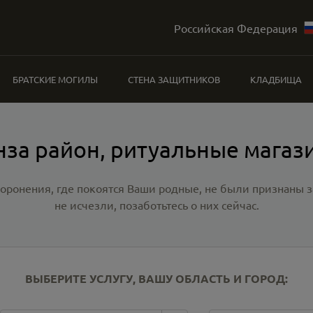
Российская Федерация
БРАТСКИЕ МОГИЛЫ
СТЕНА ЗАЩИТНИКОВ
КЛАДБИЩА
нза район, ритуальные магаз
хоронения, где покоятся Ваши родные, не были признаны
не исчезли, позаботьтесь о них сейчас.
ВЫБЕРИТЕ УСЛУГУ, ВАШУ ОБЛАСТЬ И ГОРОД: