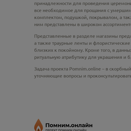
принадлежности
для проведения церемонии
все необходимое для прощания с умершим
комплектом, подушкой, покрывалом, а так
ним представлены в широком ассортименте
Представленные в разделе магазины пред
а также траурные ленты и флористические
близких к покойному. Кроме того, в данны
ритуальную атрибутику для украшения и б
Задача проекта Pomnim.online – в скорбны
уточняющие вопросы и проконсультировать