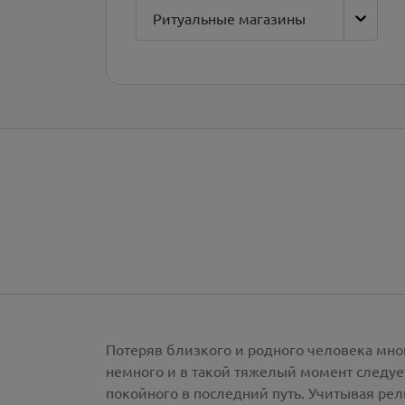
Ритуальные магазины
Потеряв близкого и родного человека мно
немного и в такой тяжелый момент следует
покойного в последний путь. Учитывая ре