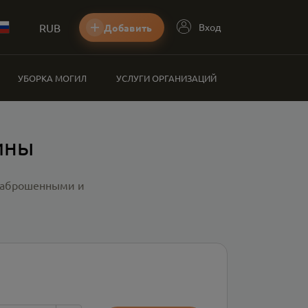
RUB
Вход
Добавить
УБОРКА МОГИЛ
УСЛУГИ ОРГАНИЗАЦИЙ
ины
 заброшенными и