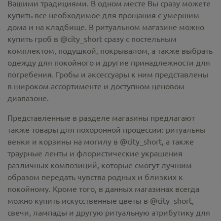
Вашими традициями. В одном месте Вы сразу можете
купить все необходимое для прощания с умершим
дома и на кладбище. В ритуальном магазине можно
купить гроб в @city_short
сразу с постельным
комплектом, подушкой, покрывалом, а также выбрать
одежду для покойного и другие принадлежности для
погребения. Гробы и аксессуары к ним представлены
в широком ассортименте и доступном ценовом
диапазоне.
Представленные в разделе магазины предлагают
также товары для похоронной процессии:
ритуальны
венки и корзины на могилу в @city_short,
а также
траурные ленты и флористические украшения
различных композиций, которые смогут лучшим
образом передать чувства родных и близких к
покойному. Кроме того, в данных магазинах всегда
можно купить
искусственные цветы в @city_short
,
свечи, лампады и другую ритуальную атрибутику для