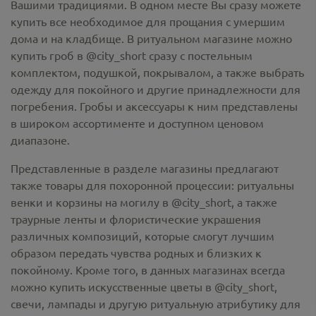
Вашими традициями. В одном месте Вы сразу можете
купить все необходимое для прощания с умершим
дома и на кладбище. В ритуальном магазине можно
купить гроб в @city_short
сразу с постельным
комплектом, подушкой, покрывалом, а также выбрать
одежду для покойного и другие принадлежности для
погребения. Гробы и аксессуары к ним представлены
в широком ассортименте и доступном ценовом
диапазоне.
Представленные в разделе магазины предлагают
также товары для похоронной процессии:
ритуальны
венки и корзины на могилу в @city_short,
а также
траурные ленты и флористические украшения
различных композиций, которые смогут лучшим
образом передать чувства родных и близких к
покойному. Кроме того, в данных магазинах всегда
можно купить
искусственные цветы в @city_short
,
свечи, лампады и другую ритуальную атрибутику для