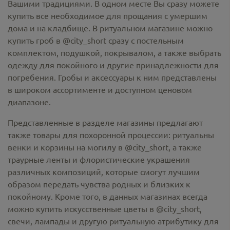
Вашими традициями. В одном месте Вы сразу можете
купить все необходимое для прощания с умершим
дома и на кладбище. В ритуальном магазине можно
купить гроб в @city_short
сразу с постельным
комплектом, подушкой, покрывалом, а также выбрать
одежду для покойного и другие принадлежности для
погребения. Гробы и аксессуары к ним представлены
в широком ассортименте и доступном ценовом
диапазоне.
Представленные в разделе магазины предлагают
также товары для похоронной процессии:
ритуальны
венки и корзины на могилу в @city_short,
а также
траурные ленты и флористические украшения
различных композиций, которые смогут лучшим
образом передать чувства родных и близких к
покойному. Кроме того, в данных магазинах всегда
можно купить
искусственные цветы в @city_short
,
свечи, лампады и другую ритуальную атрибутику для