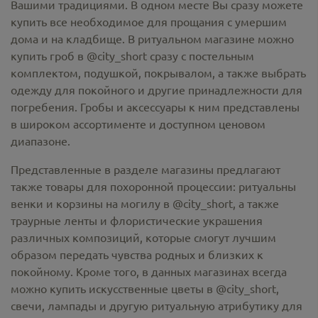
Вашими традициями. В одном месте Вы сразу можете
купить все необходимое для прощания с умершим
дома и на кладбище. В ритуальном магазине можно
купить гроб в @city_short
сразу с постельным
комплектом, подушкой, покрывалом, а также выбрать
одежду для покойного и другие принадлежности для
погребения. Гробы и аксессуары к ним представлены
в широком ассортименте и доступном ценовом
диапазоне.
Представленные в разделе магазины предлагают
также товары для похоронной процессии:
ритуальны
венки и корзины на могилу в @city_short,
а также
траурные ленты и флористические украшения
различных композиций, которые смогут лучшим
образом передать чувства родных и близких к
покойному. Кроме того, в данных магазинах всегда
можно купить
искусственные цветы в @city_short
,
свечи, лампады и другую ритуальную атрибутику для