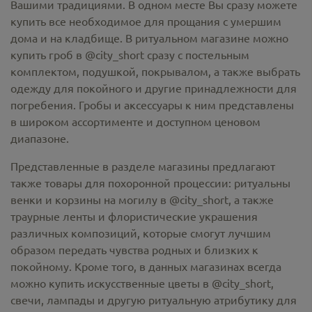
Вашими традициями. В одном месте Вы сразу можете
купить все необходимое для прощания с умершим
дома и на кладбище. В ритуальном магазине можно
купить гроб в @city_short
сразу с постельным
комплектом, подушкой, покрывалом, а также выбрать
одежду для покойного и другие принадлежности для
погребения. Гробы и аксессуары к ним представлены
в широком ассортименте и доступном ценовом
диапазоне.
Представленные в разделе магазины предлагают
также товары для похоронной процессии:
ритуальны
венки и корзины на могилу в @city_short,
а также
траурные ленты и флористические украшения
различных композиций, которые смогут лучшим
образом передать чувства родных и близких к
покойному. Кроме того, в данных магазинах всегда
можно купить
искусственные цветы в @city_short
,
свечи, лампады и другую ритуальную атрибутику для