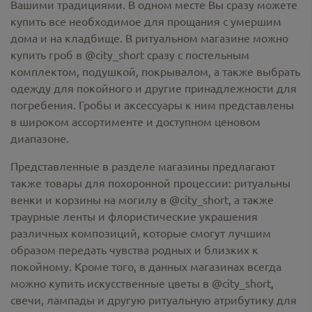
Вашими традициями. В одном месте Вы сразу можете
купить все необходимое для прощания с умершим
дома и на кладбище. В ритуальном магазине можно
купить гроб в @city_short
сразу с постельным
комплектом, подушкой, покрывалом, а также выбрать
одежду для покойного и другие принадлежности для
погребения. Гробы и аксессуары к ним представлены
в широком ассортименте и доступном ценовом
диапазоне.
Представленные в разделе магазины предлагают
также товары для похоронной процессии:
ритуальны
венки и корзины на могилу в @city_short,
а также
траурные ленты и флористические украшения
различных композиций, которые смогут лучшим
образом передать чувства родных и близких к
покойному. Кроме того, в данных магазинах всегда
можно купить
искусственные цветы в @city_short
,
свечи, лампады и другую ритуальную атрибутику для