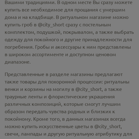
Вашими традициями. В одном месте Вы сразу можете
купить все необходимое для прощания с умершим
дома и на кладбище. В ритуальном магазине можно
купить гроб в @city_short
сразу с постельным
комплектом, подушкой, покрывалом, а также выбрать
одежду для покойного и другие принадлежности для
погребения. Гробы и аксессуары к ним представлены
в широком ассортименте и доступном ценовом
диапазоне.
Представленные в разделе магазины предлагают
также товары для похоронной процессии:
ритуальны
венки и корзины на могилу в @city_short,
а также
траурные ленты и флористические украшения
различных композиций, которые смогут лучшим
образом передать чувства родных и близких к
покойному. Кроме того, в данных магазинах всегда
можно купить
искусственные цветы в @city_short
,
свечи, лампады и другую ритуальную атрибутику для