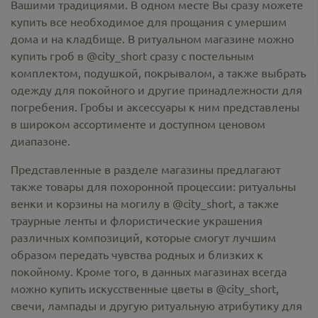
Вашими традициями. В одном месте Вы сразу можете
купить все необходимое для прощания с умершим
дома и на кладбище. В ритуальном магазине можно
купить гроб в @city_short
сразу с постельным
комплектом, подушкой, покрывалом, а также выбрать
одежду для покойного и другие принадлежности для
погребения. Гробы и аксессуары к ним представлены
в широком ассортименте и доступном ценовом
диапазоне.
Представленные в разделе магазины предлагают
также товары для похоронной процессии:
ритуальны
венки и корзины на могилу в @city_short,
а также
траурные ленты и флористические украшения
различных композиций, которые смогут лучшим
образом передать чувства родных и близких к
покойному. Кроме того, в данных магазинах всегда
можно купить
искусственные цветы в @city_short
,
свечи, лампады и другую ритуальную атрибутику для