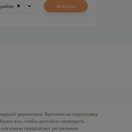
 район
Выбрать
раурной церемонии. Времени на подготовку
брано все, чтобы достойно проводить
е магазины предлагают
ритуальные