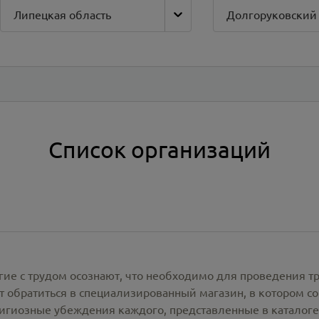
Липецкая область
Долгоруковский
Список организаций
гие с трудом осознают, что необходимо для проведения т
 обратиться в специализированный магазин, в котором со
лигиозные убеждения каждого, представленные в каталог