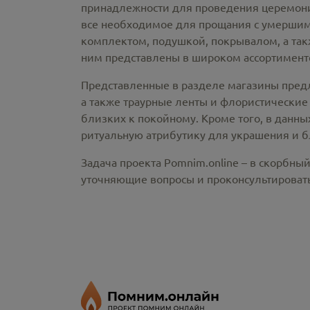
принадлежности
для проведения церемонии
все необходимое для прощания с умершим
комплектом, подушкой, покрывалом, а так
ним представлены в широком ассортименте
Представленные в разделе магазины пред
а также траурные ленты и флористические
близких к покойному. Кроме того, в данны
ритуальную атрибутику для украшения и б
Задача проекта Pomnim.online – в скорбны
уточняющие вопросы и проконсультировать