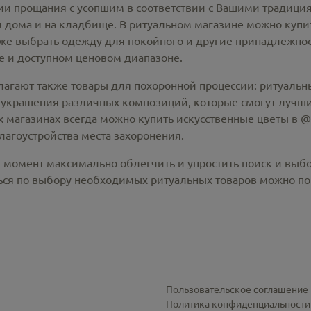
 прощания с усопшим в соответствии с Вашими традиция
 дома и на кладбище. В ритуальном магазине можно
купи
же выбрать одежду для покойного и другие принадлежност
 и доступном ценовом диапазоне.
лагают также товары для похоронной процессии:
ритуальны
 украшения различных композиций, которые смогут лучши
х магазинах всегда можно купить
искусственные цветы в @c
лагоустройства места захоронения.
й момент максимально облегчить и упростить поиск и выб
ся по выбору необходимых ритуальных товаров можно по 
Пользовательское соглашение
Политика конфиденциальности