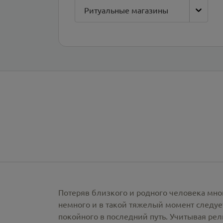
Ритуальные магазины
Потеряв близкого и родного человека мно
немного и в такой тяжелый момент следует
покойного в последний путь. Учитывая ре