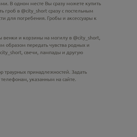
ми. В одном месте Вы сразу можете купить
ть гроб в @city_short
сразу с постельным
и для погребения. Гробы и аксессуары к
 венки и корзины на могилу в @city_short,
м образом передать чувства родных и
ity_short
, свечи, лампады и другую
ор траурных принадлежностей. Задать
телефонам, указанным на сайте.