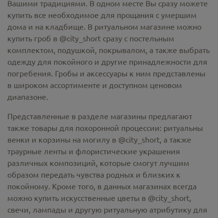
Вашими традициями. В одном месте Вы сразу можете
купить все необходимое для прощания с умершим
дома и на кладбище. В ритуальном магазине можно
купить гроб в @city_short
сразу с постельным
комплектом, подушкой, покрывалом, а также выбрать
одежду для покойного и другие принадлежности для
погребения. Гробы и аксессуары к ним представлены
в широком ассортименте и доступном ценовом
диапазоне.
Представленные в разделе магазины предлагают
также товары для похоронной процессии:
ритуальны
венки и корзины на могилу в @city_short,
а также
траурные ленты и флористические украшения
различных композиций, которые смогут лучшим
образом передать чувства родных и близких к
покойному. Кроме того, в данных магазинах всегда
можно купить
искусственные цветы в @city_short
,
свечи, лампады и другую ритуальную атрибутику для