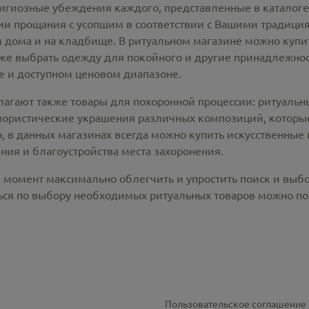
лигиозные убеждения каждого, представленные в каталог
 прощания с усопшим в соответствии с Вашими традиция
 дома и на кладбище. В ритуальном магазине можно
купи
же выбрать одежду для покойного и другие принадлежност
 и доступном ценовом диапазоне.
лагают также товары для похоронной процессии:
ритуальн
лористические украшения различных композиций, которые
, в данных магазинах всегда можно купить
искусственные 
ния и благоустройства места захоронения.
й момент максимально облегчить и упростить поиск и выб
ся по выбору необходимых ритуальных товаров можно по 
Пользовательское соглашение