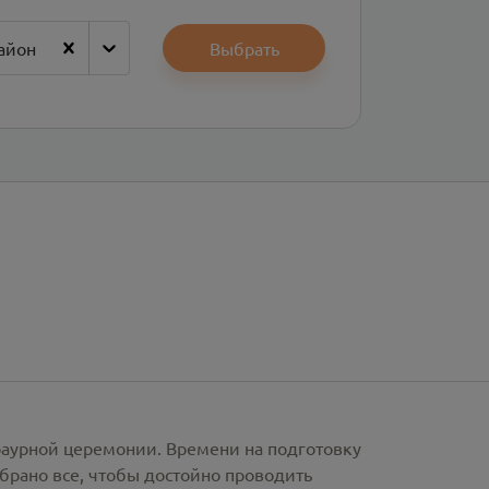
айон
Выбрать
раурной церемонии. Времени на подготовку
брано все, чтобы достойно проводить