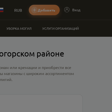
RUB
Вход
Добавить
УБОРКА МОГИЛ
УСЛУГИ ОРГАНИЗАЦИЙ
логорском районе
ронам или кремации и приобрести все
ны магазины с широким ассортиментом
лигий.