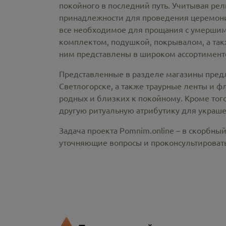
покойного в последний путь. Учитывая ре
принадлежности
для проведения церемонии
все необходимое для прощания с умершим
комплектом, подушкой, покрывалом, а так
ним представлены в широком ассортименте
Представленные в разделе магазины пред
Светлогорске,
а также траурные ленты и ф
родных и близких к покойному. Кроме того
другую ритуальную атрибутику для украше
Задача проекта Pomnim.online – в скорбны
уточняющие вопросы и проконсультировать