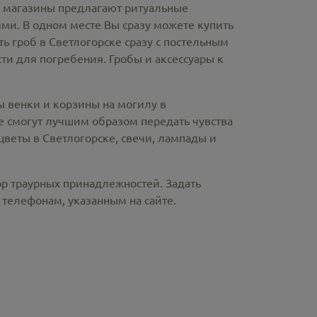
е магазины предлагают
ритуальные
ми. В одном месте Вы сразу можете купить
ть гроб в Светлогорске
сразу с постельным
и для погребения. Гробы и аксессуары к
ы венки и корзины на могилу в
 смогут лучшим образом передать чувства
цветы в Светлогорске
, свечи, лампады и
ор траурных принадлежностей. Задать
телефонам, указанным на сайте.