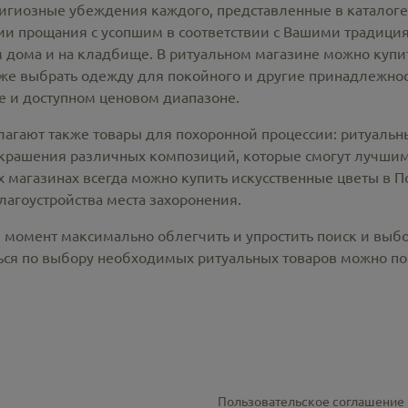
лигиозные убеждения каждого, представленные в каталог
 прощания с усопшим в соответствии с Вашими традиция
 дома и на кладбище. В ритуальном магазине можно
купи
же выбрать одежду для покойного и другие принадлежност
 и доступном ценовом диапазоне.
лагают также товары для похоронной процессии:
ритуальн
крашения различных композиций, которые смогут лучшим
х магазинах всегда можно купить
искусственные цветы в П
лагоустройства места захоронения.
й момент максимально облегчить и упростить поиск и выб
ся по выбору необходимых ритуальных товаров можно по 
Пользовательское соглашение