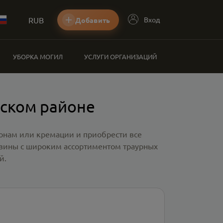
RUB
Вход
Добавить
УБОРКА МОГИЛ
УСЛУГИ ОРГАНИЗАЦИЙ
сском районе
ронам или кремации и приобрести все
азины с широким ассортиментом траурных
й.