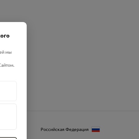
кого
лей мы
Сайтом.
Российская Федерация