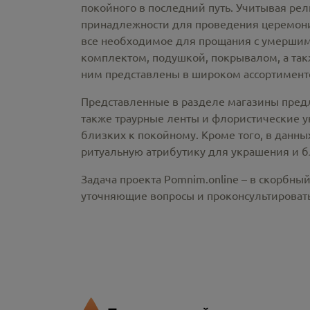
покойного в последний путь. Учитывая ре
принадлежности
для проведения церемонии
все необходимое для прощания с умершим
комплектом, подушкой, покрывалом, а так
ним представлены в широком ассортименте
Представленные в разделе магазины пред
также траурные ленты и флористические у
близких к покойному. Кроме того, в данны
ритуальную атрибутику для украшения и б
Задача проекта Pomnim.online – в скорбны
уточняющие вопросы и проконсультировать