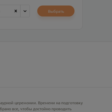
н
Выбрать
раурной церемонии. Времени на подготовку
брано все, чтобы достойно проводить