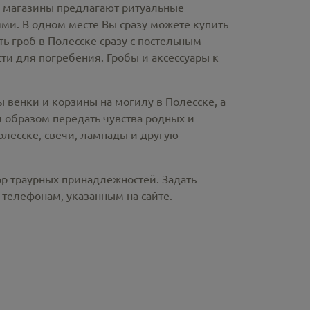
е магазины предлагают
ритуальные
ми. В одном месте Вы сразу можете купить
ть гроб в Полесске
сразу с постельным
и для погребения. Гробы и аксессуары к
ы венки и корзины на могилу в Полесске,
а
 образом передать чувства родных и
олесске
, свечи, лампады и другую
ор траурных принадлежностей. Задать
телефонам, указанным на сайте.