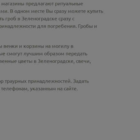
е магазины предлагают
ритуальные
ми. В одном месте Вы сразу можете купить
ть гроб в Зеленоградске
сразу с
ринадлежности для погребения. Гробы и
ы венки и корзины на могилу в
ые смогут лучшим образом передать
твенные цветы в Зеленоградске
, свечи,
ор траурных принадлежностей. Задать
телефонам, указанным на сайте.