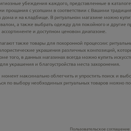
лигиозные убеждения каждого, представленные в каталог
 прощания с усопшим в соответствии с Вашими традиция
 дома и на кладбище. В ритуальном магазине можно
купи
алом, а также выбрать одежду для покойного и другие п
 ассортименте и доступном ценовом диапазоне.
лагают также товары для похоронной процессии:
ритуальн
 флористические украшения различных композиций, котор
оме того, в данных магазинах всегда можно купить
искусс
для украшения и благоустройства места захоронения.
й момент максимально облегчить и упростить поиск и выб
ся по выбору необходимых ритуальных товаров можно по 
Пользовательское соглашение