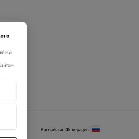
кого
лей мы
Сайтом.
Российская Федерация