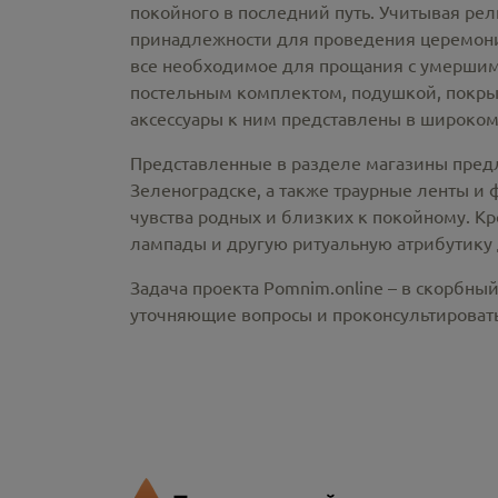
покойного в последний путь. Учитывая ре
принадлежности
для проведения церемонии
все необходимое для прощания с умершим
постельным комплектом, подушкой, покрыв
аксессуары к ним представлены в широком
Представленные в разделе магазины пред
Зеленоградске,
а также траурные ленты и
чувства родных и близких к покойному. Кр
лампады и другую ритуальную атрибутику 
Задача проекта Pomnim.online – в скорбны
уточняющие вопросы и проконсультировать