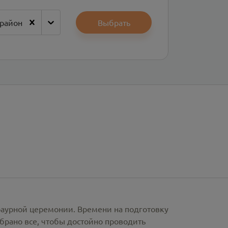
 район
Выбрать
раурной церемонии. Времени на подготовку
брано все, чтобы достойно проводить