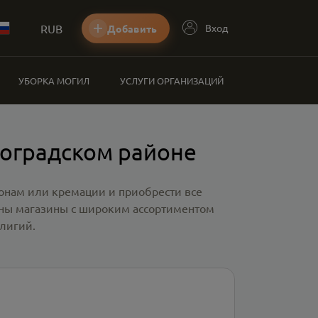
RUB
Вход
Добавить
УБОРКА МОГИЛ
УСЛУГИ ОРГАНИЗАЦИЙ
ноградском районе
ронам или кремации и приобрести все
ены магазины с широким ассортиментом
лигий.