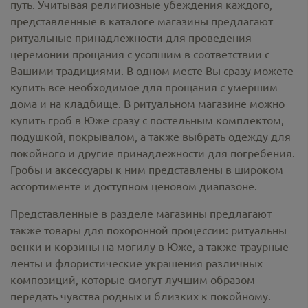
путь. Учитывая религиозные убеждения каждого,
представленные в каталоге магазины предлагают
ритуальные принадлежности
для проведения
церемонии прощания с усопшим в соответствии с
Вашими традициями. В одном месте Вы сразу можете
купить все необходимое для прощания с умершим
дома и на кладбище. В ритуальном магазине можно
купить гроб в Юже
сразу с постельным комплектом,
подушкой, покрывалом, а также выбрать одежду для
покойного и другие принадлежности для погребения.
Гробы и аксессуары к ним представлены в широком
ассортименте и доступном ценовом диапазоне.
Представленные в разделе магазины предлагают
также товары для похоронной процессии:
ритуальны
венки и корзины на могилу в Юже,
а также траурные
ленты и флористические украшения различных
композиций, которые смогут лучшим образом
передать чувства родных и близких к покойному.