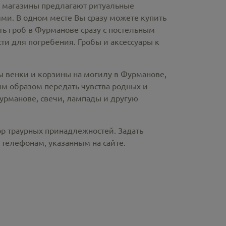
е магазины предлагают
ритуальные
ми. В одном месте Вы сразу можете купить
ть гроб в Фурманове
сразу с постельным
и для погребения. Гробы и аксессуары к
ы венки и корзины на могилу в Фурманове,
м образом передать чувства родных и
Фурманове
, свечи, лампады и другую
ор траурных принадлежностей. Задать
телефонам, указанным на сайте.