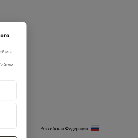
кого
лей мы
Сайтом.
Российская Федерация