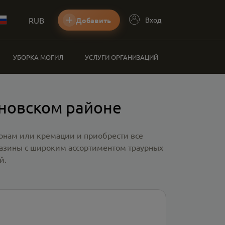
RUB
Вход
Добавить
УБОРКА МОГИЛ
УСЛУГИ ОРГАНИЗАЦИЙ
новском районе
ронам или кремации и приобрести все
газины с широким ассортиментом траурных
й.