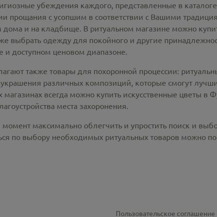
лигиозные убеждения каждого, представленные в каталог
 прощания с усопшим в соответствии с Вашими традиция
 дома и на кладбище. В ритуальном магазине можно
купи
же выбрать одежду для покойного и другие принадлежност
 и доступном ценовом диапазоне.
лагают также товары для похоронной процессии:
ритуальн
 украшения различных композиций, которые смогут лучши
х магазинах всегда можно купить
искусственные цветы в 
лагоустройства места захоронения.
й момент максимально облегчить и упростить поиск и выб
ся по выбору необходимых ритуальных товаров можно по 
Пользовательское соглашение