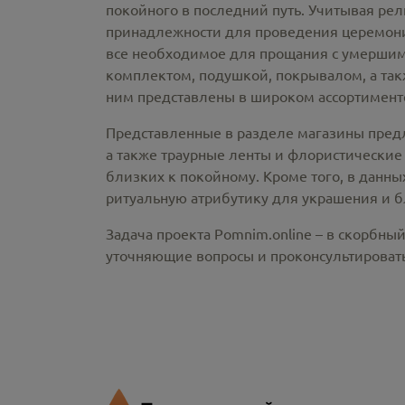
покойного в последний путь. Учитывая ре
принадлежности
для проведения церемонии
все необходимое для прощания с умершим
комплектом, подушкой, покрывалом, а так
ним представлены в широком ассортименте
Представленные в разделе магазины пред
а также траурные ленты и флористические
близких к покойному. Кроме того, в данны
ритуальную атрибутику для украшения и б
Задача проекта Pomnim.online – в скорбны
уточняющие вопросы и проконсультировать