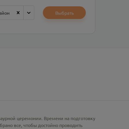
айон
Выбрать
раурной церемонии. Времени на подготовку
брано все, чтобы достойно проводить