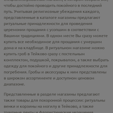
чтобы достойно проводить покойного в последний
путь. Учитывая религиозные убеждения каждого,
представленные в каталоге магазины предлагают
ритуальные принадлежности
для проведения
церемонии прощания с усопшим в соответствии с
Вашими традициями. В одном месте Вы сразу можете
купить все необходимое для прощания с умершим
дома и на кладбище. В ритуальном магазине можно
купить гроб в Тейково
сразу с постельным
комплектом, подушкой, покрывалом, а также выбрать
одежду для покойного и другие принадлежности для
погребения. Гробы и аксессуары к ним представлены
в широком ассортименте и доступном ценовом
диапазоне.
Представленные в разделе магазины предлагают
также товары для похоронной процессии:
ритуальны
венки и корзины на могилу в Тейково,
а также
траурные ленты и флористические украшения