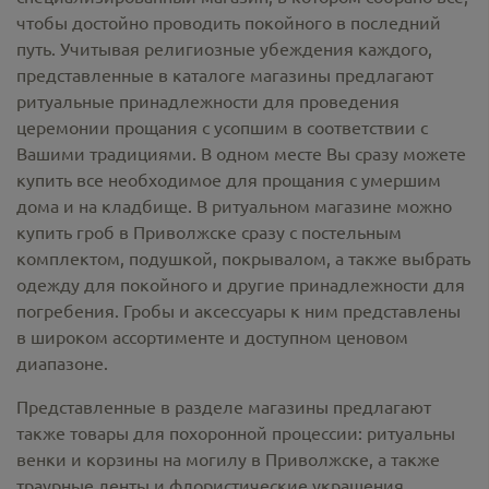
чтобы достойно проводить покойного в последний
путь. Учитывая религиозные убеждения каждого,
представленные в каталоге магазины предлагают
ритуальные принадлежности
для проведения
церемонии прощания с усопшим в соответствии с
Вашими традициями. В одном месте Вы сразу можете
купить все необходимое для прощания с умершим
дома и на кладбище. В ритуальном магазине можно
купить гроб в Приволжске
сразу с постельным
комплектом, подушкой, покрывалом, а также выбрать
одежду для покойного и другие принадлежности для
погребения. Гробы и аксессуары к ним представлены
в широком ассортименте и доступном ценовом
диапазоне.
Представленные в разделе магазины предлагают
также товары для похоронной процессии:
ритуальны
венки и корзины на могилу в Приволжске,
а также
траурные ленты и флористические украшения