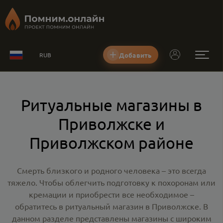
Добавить
RUB
Ритуальные магазины в
Приволжске и
Приволжском районе
Смерть близкого и родного человека – это всегда
тяжело. Чтобы облегчить подготовку к похоронам или
кремации и приобрести все необходимое –
обратитесь в
ритуальный магазин в Приволжске
. В
данном разделе представлены магазины с широким