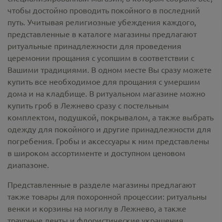
чтобы достойно проводить покойного в последний
путь. Учитывая религиозные убеждения каждого,
представленные в каталоге магазины предлагают
ритуальные принадлежности
для проведения
церемонии прощания с усопшим в соответствии с
Вашими традициями. В одном месте Вы сразу можете
купить все необходимое для прощания с умершим
дома и на кладбище. В ритуальном магазине можно
купить гроб в Лежнево
сразу с постельным
комплектом, подушкой, покрывалом, а также выбрать
одежду для покойного и другие принадлежности для
погребения. Гробы и аксессуары к ним представлены
в широком ассортименте и доступном ценовом
диапазоне.
Представленные в разделе магазины предлагают
также товары для похоронной процессии:
ритуальны
венки и корзины на могилу в Лежнево,
а также
траурные ленты и флористические украшения