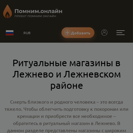
Добавить
RUB
Ритуальные магазины в
Лежнево и Лежневском
районе
Смерть близкого и родного человека – это всегда
тяжело. Чтобы облегчить подготовку к похоронам или
кремации и приобрести все необходимое –
обратитесь в
ритуальный магазин в Лежнево
. В
данном разделе представлены магазины с широким