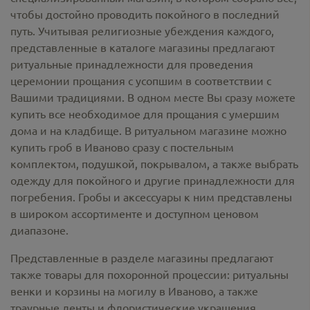
чтобы достойно проводить покойного в последний
путь. Учитывая религиозные убеждения каждого,
представленные в каталоге магазины предлагают
ритуальные принадлежности
для проведения
церемонии прощания с усопшим в соответствии с
Вашими традициями. В одном месте Вы сразу можете
купить все необходимое для прощания с умершим
дома и на кладбище. В ритуальном магазине можно
купить гроб в Иваново
сразу с постельным
комплектом, подушкой, покрывалом, а также выбрать
одежду для покойного и другие принадлежности для
погребения. Гробы и аксессуары к ним представлены
в широком ассортименте и доступном ценовом
диапазоне.
Представленные в разделе магазины предлагают
также товары для похоронной процессии:
ритуальны
венки и корзины на могилу в Иваново,
а также
траурные ленты и флористические украшения