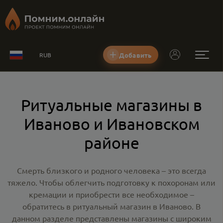
Добавить
RUB
Ритуальные магазины в
Иваново и Ивановском
районе
Смерть близкого и родного человека – это всегда
тяжело. Чтобы облегчить подготовку к похоронам или
кремации и приобрести все необходимое –
обратитесь в
ритуальный магазин в Иваново
. В
данном разделе представлены магазины с широким