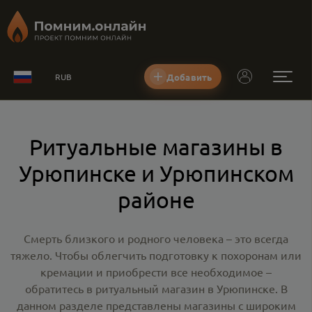
Добавить
RUB
Ритуальные магазины в
Урюпинске и Урюпинском
районе
Смерть близкого и родного человека – это всегда
тяжело. Чтобы облегчить подготовку к похоронам или
кремации и приобрести все необходимое –
обратитесь в
ритуальный магазин в Урюпинске
. В
данном разделе представлены магазины с широким