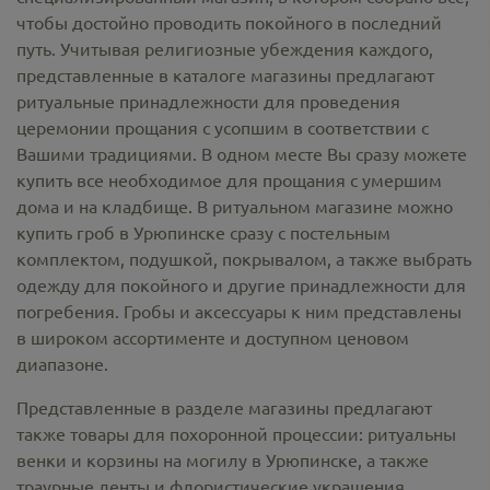
чтобы достойно проводить покойного в последний
путь. Учитывая религиозные убеждения каждого,
представленные в каталоге магазины предлагают
ритуальные принадлежности
для проведения
церемонии прощания с усопшим в соответствии с
Вашими традициями. В одном месте Вы сразу можете
купить все необходимое для прощания с умершим
дома и на кладбище. В ритуальном магазине можно
купить гроб в Урюпинске
сразу с постельным
комплектом, подушкой, покрывалом, а также выбрать
одежду для покойного и другие принадлежности для
погребения. Гробы и аксессуары к ним представлены
в широком ассортименте и доступном ценовом
диапазоне.
Представленные в разделе магазины предлагают
также товары для похоронной процессии:
ритуальны
венки и корзины на могилу в Урюпинске,
а также
траурные ленты и флористические украшения