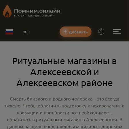
Добавить
RUB
Ритуальные магазины в
Алексеевской и
Алексеевском районе
Смерть близкого и родного человека – это всегда
тяжело. Чтобы облегчить подготовку к похоронам или
кремации и приобрести все необходимое –
обратитесь в
ритуальный магазин в Алексеевской
. В
данном разделе представлены магазины с широким