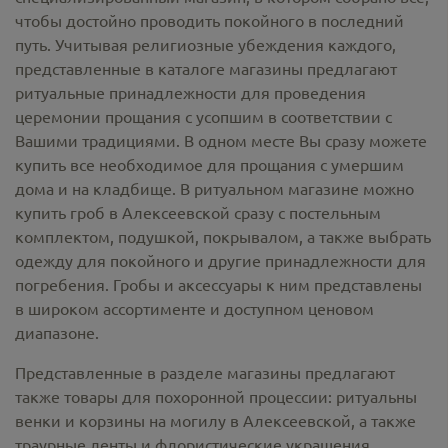
чтобы достойно проводить покойного в последний
путь. Учитывая религиозные убеждения каждого,
представленные в каталоге магазины предлагают
ритуальные принадлежности
для проведения
церемонии прощания с усопшим в соответствии с
Вашими традициями. В одном месте Вы сразу можете
купить все необходимое для прощания с умершим
дома и на кладбище. В ритуальном магазине можно
купить гроб в Алексеевской
сразу с постельным
комплектом, подушкой, покрывалом, а также выбрать
одежду для покойного и другие принадлежности для
погребения. Гробы и аксессуары к ним представлены
в широком ассортименте и доступном ценовом
диапазоне.
Представленные в разделе магазины предлагают
также товары для похоронной процессии:
ритуальны
венки и корзины на могилу в Алексеевской,
а также
траурные ленты и флористические украшения