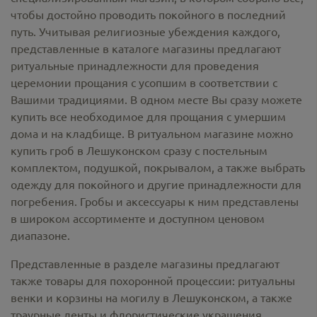
чтобы достойно проводить покойного в последний
путь. Учитывая религиозные убеждения каждого,
представленные в каталоге магазины предлагают
ритуальные принадлежности
для проведения
церемонии прощания с усопшим в соответствии с
Вашими традициями. В одном месте Вы сразу можете
купить все необходимое для прощания с умершим
дома и на кладбище. В ритуальном магазине можно
купить гроб в Лешуконском
сразу с постельным
комплектом, подушкой, покрывалом, а также выбрать
одежду для покойного и другие принадлежности для
погребения. Гробы и аксессуары к ним представлены
в широком ассортименте и доступном ценовом
диапазоне.
Представленные в разделе магазины предлагают
также товары для похоронной процессии:
ритуальны
венки и корзины на могилу в Лешуконском,
а также
траурные ленты и флористические украшения