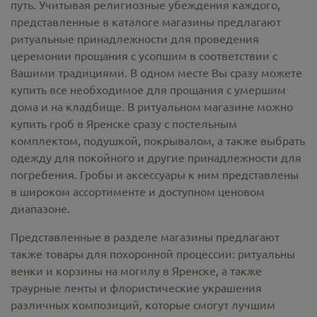
путь. Учитывая религиозные убеждения каждого,
представленные в каталоге магазины предлагают
ритуальные принадлежности
для проведения
церемонии прощания с усопшим в соответствии с
Вашими традициями. В одном месте Вы сразу можете
купить все необходимое для прощания с умершим
дома и на кладбище. В ритуальном магазине можно
купить гроб в Яренске
сразу с постельным
комплектом, подушкой, покрывалом, а также выбрать
одежду для покойного и другие принадлежности для
погребения. Гробы и аксессуары к ним представлены
в широком ассортименте и доступном ценовом
диапазоне.
Представленные в разделе магазины предлагают
также товары для похоронной процессии:
ритуальны
венки и корзины на могилу в Яренске,
а также
траурные ленты и флористические украшения
различных композиций, которые смогут лучшим