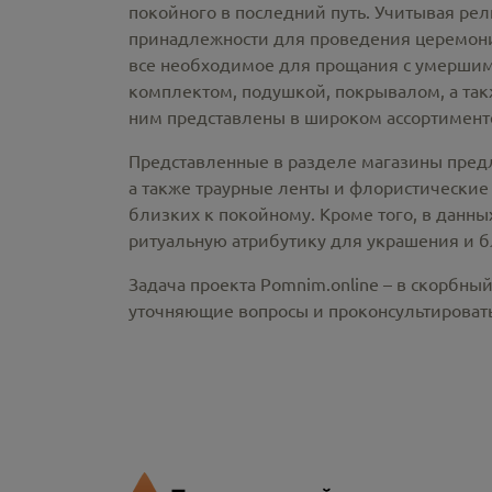
покойного в последний путь. Учитывая ре
принадлежности
для проведения церемонии
все необходимое для прощания с умершим
комплектом, подушкой, покрывалом, а так
ним представлены в широком ассортименте
Представленные в разделе магазины пред
а также траурные ленты и флористические
близких к покойному. Кроме того, в данны
ритуальную атрибутику для украшения и б
Задача проекта Pomnim.online – в скорбны
уточняющие вопросы и проконсультировать