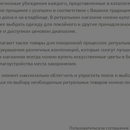
лигиозные убеждения каждого, представленные в каталог
 прощания с усопшим в соответствии с Вашими традиция
 дома и на кладбище. В ритуальном магазине можно
купи
же выбрать одежду для покойного и другие принадлежност
 и доступном ценовом диапазоне.
лагают также товары для похоронной процессии:
ритуальн
 украшения различных композиций, которые смогут лучши
х магазинах всегда можно купить
искусственные цветы в Б
лагоустройства места захоронения.
й момент максимально облегчить и упростить поиск и выб
ся по выбору необходимых ритуальных товаров можно по 
Пользовательское соглашение