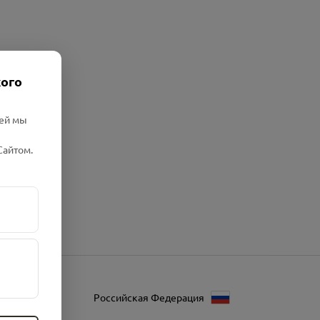
кого
лей мы
Сайтом.
Российская Федерация