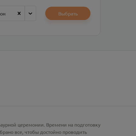
йон
Выбрать
раурной церемонии. Времени на подготовку
брано все, чтобы достойно проводить