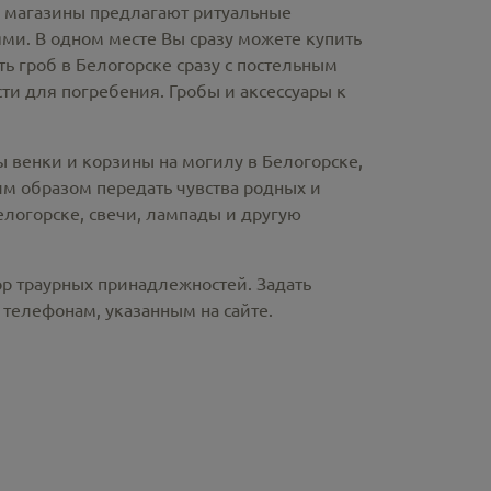
е магазины предлагают
ритуальные
ми. В одном месте Вы сразу можете купить
ть гроб в Белогорске
сразу с постельным
и для погребения. Гробы и аксессуары к
ы венки и корзины на могилу в Белогорске,
м образом передать чувства родных и
елогорске
, свечи, лампады и другую
ор траурных принадлежностей. Задать
телефонам, указанным на сайте.