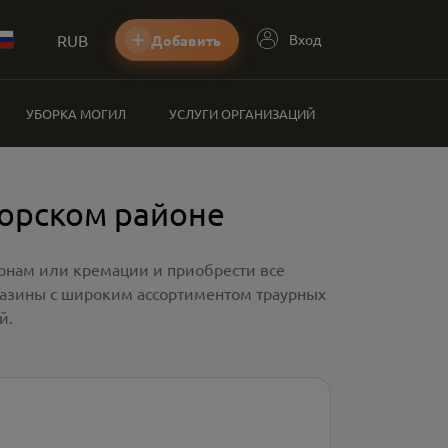
RUB
Вход
Добавить
УБОРКА МОГИЛ
УСЛУГИ ОРГАНИЗАЦИЙ
горском районе
ронам или кремации и приобрести все
газины с широким ассортиментом траурных
й.