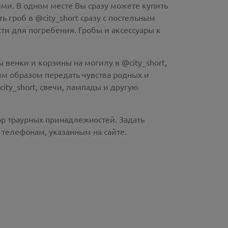
ми. В одном месте Вы сразу можете купить
ть гроб в @city_short
сразу с постельным
и для погребения. Гробы и аксессуары к
 венки и корзины на могилу в @city_short,
м образом передать чувства родных и
ity_short
, свечи, лампады и другую
ор траурных принадлежностей. Задать
телефонам, указанным на сайте.