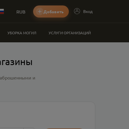
RUB
Вход
Добавить
УБОРКА МОГИЛ
УСЛУГИ ОРГАНИЗАЦИЙ
агазины
 заброшенными и