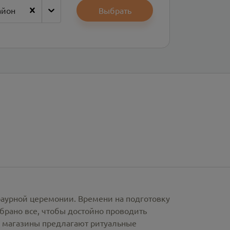
айон
Выбрать
раурной церемонии. Времени на подготовку
брано все, чтобы достойно проводить
е магазины предлагают
ритуальные