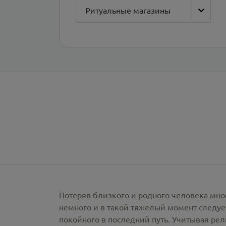
Ритуальные магазины
Потеряв близкого и родного человека мно
немного и в такой тяжелый момент следует
покойного в последний путь. Учитывая ре