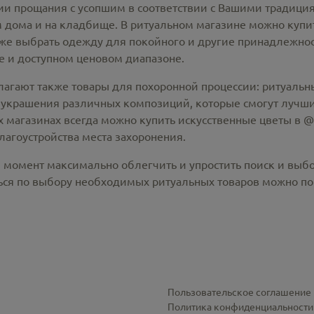
 прощания с усопшим в соответствии с Вашими традиция
 дома и на кладбище. В ритуальном магазине можно
купи
же выбрать одежду для покойного и другие принадлежност
 и доступном ценовом диапазоне.
лагают также товары для похоронной процессии:
ритуальны
 украшения различных композиций, которые смогут лучши
х магазинах всегда можно купить
искусственные цветы в @c
лагоустройства места захоронения.
й момент максимально облегчить и упростить поиск и выб
ся по выбору необходимых ритуальных товаров можно по 
Пользовательское соглашение
Политика конфиденциальности