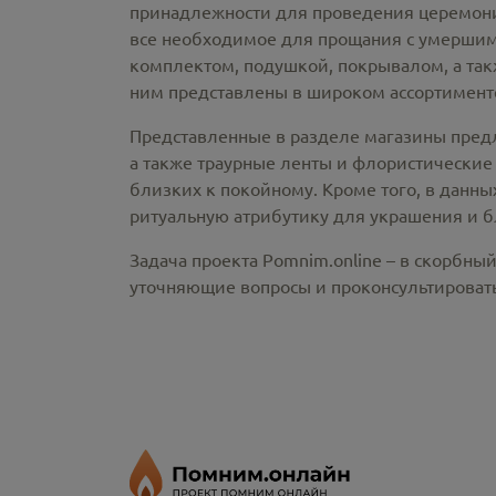
принадлежности
для проведения церемонии
все необходимое для прощания с умершим
комплектом, подушкой, покрывалом, а так
ним представлены в широком ассортименте
Представленные в разделе магазины пред
а также траурные ленты и флористические
близких к покойному. Кроме того, в данны
ритуальную атрибутику для украшения и б
Задача проекта Pomnim.online – в скорбны
уточняющие вопросы и проконсультировать