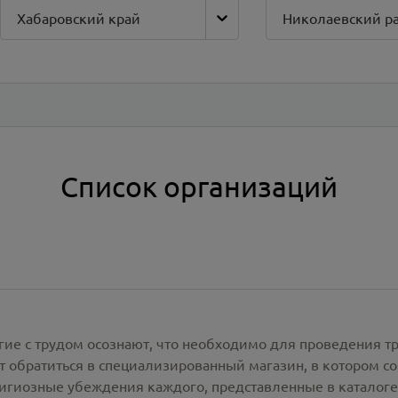
Хабаровский край
Николаевский р
Список организаций
гие с трудом осознают, что необходимо для проведения т
 обратиться в специализированный магазин, в котором со
лигиозные убеждения каждого, представленные в каталог