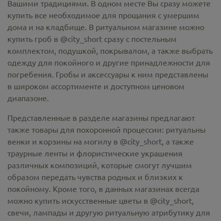
Вашими традициями. В одном месте Вы сразу можете
купить все необходимое для прощания с умершим
дома и на кладбище. В ритуальном магазине можно
купить гроб в @city_short
сразу с постельным
комплектом, подушкой, покрывалом, а также выбрать
одежду для покойного и другие принадлежности для
погребения. Гробы и аксессуары к ним представлены
в широком ассортименте и доступном ценовом
диапазоне.
Представленные в разделе магазины предлагают
также товары для похоронной процессии:
ритуальны
венки и корзины на могилу в @city_short,
а также
траурные ленты и флористические украшения
различных композиций, которые смогут лучшим
образом передать чувства родных и близких к
покойному. Кроме того, в данных магазинах всегда
можно купить
искусственные цветы в @city_short
,
свечи, лампады и другую ритуальную атрибутику для