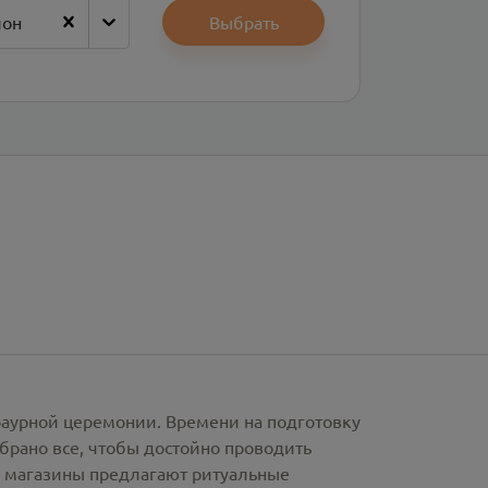
йон
Выбрать
раурной церемонии. Времени на подготовку
брано все, чтобы достойно проводить
е магазины предлагают
ритуальные