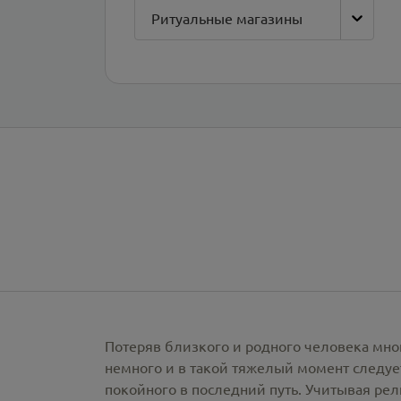
Ритуальные магазины
Потеряв близкого и родного человека мно
немного и в такой тяжелый момент следует
покойного в последний путь. Учитывая ре