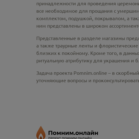
принадлежности
для проведения церемонии
все необходимое для прощания с умершим
комплектом, подушкой, покрывалом, а так
ним представлены в широком ассортименте
Представленные в разделе магазины пред
а также траурные ленты и флористические
близких к покойному. Кроме того, в данны
ритуальную атрибутику для украшения и б
Задача проекта Pomnim.online – в скорбны
уточняющие вопросы и проконсультировать