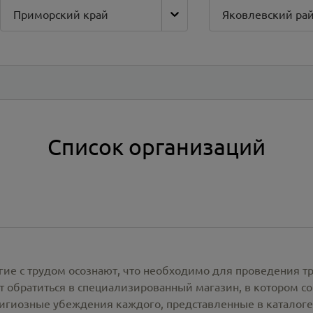
Приморский край
Яковлевский ра
Список организаций
гие с трудом осознают, что необходимо для проведения т
 обратиться в специализированный магазин, в котором со
лигиозные убеждения каждого, представленные в каталог