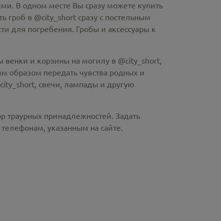
ми. В одном месте Вы сразу можете купить
ть гроб в @city_short
сразу с постельным
и для погребения. Гробы и аксессуары к
 венки и корзины на могилу в @city_short,
м образом передать чувства родных и
ity_short
, свечи, лампады и другую
ор траурных принадлежностей. Задать
телефонам, указанным на сайте.