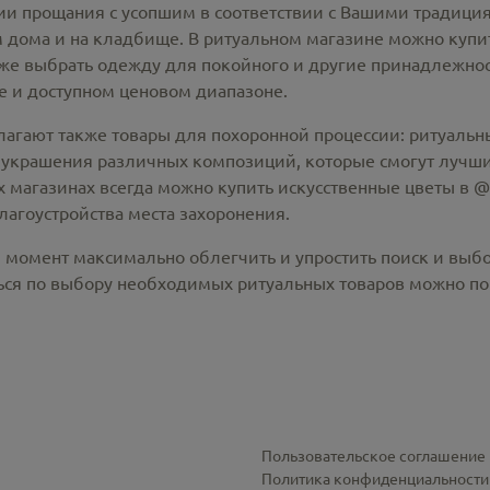
 прощания с усопшим в соответствии с Вашими традиция
 дома и на кладбище. В ритуальном магазине можно
купи
же выбрать одежду для покойного и другие принадлежност
 и доступном ценовом диапазоне.
лагают также товары для похоронной процессии:
ритуальны
 украшения различных композиций, которые смогут лучши
х магазинах всегда можно купить
искусственные цветы в @c
лагоустройства места захоронения.
й момент максимально облегчить и упростить поиск и выб
ся по выбору необходимых ритуальных товаров можно по 
Пользовательское соглашение
Политика конфиденциальности