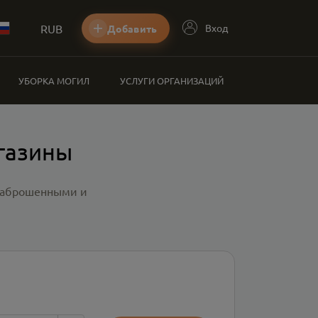
RUB
Вход
Добавить
УБОРКА МОГИЛ
УСЛУГИ ОРГАНИЗАЦИЙ
газины
 заброшенными и