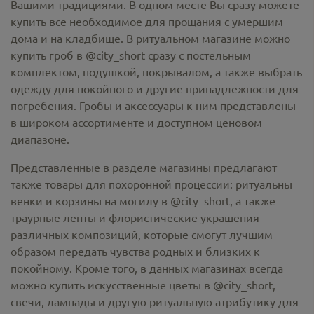
Вашими традициями. В одном месте Вы сразу можете
купить все необходимое для прощания с умершим
дома и на кладбище. В ритуальном магазине можно
купить гроб в @city_short
сразу с постельным
комплектом, подушкой, покрывалом, а также выбрать
одежду для покойного и другие принадлежности для
погребения. Гробы и аксессуары к ним представлены
в широком ассортименте и доступном ценовом
диапазоне.
Представленные в разделе магазины предлагают
также товары для похоронной процессии:
ритуальны
венки и корзины на могилу в @city_short,
а также
траурные ленты и флористические украшения
различных композиций, которые смогут лучшим
образом передать чувства родных и близких к
покойному. Кроме того, в данных магазинах всегда
можно купить
искусственные цветы в @city_short
,
свечи, лампады и другую ритуальную атрибутику для