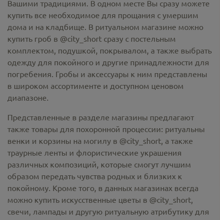
Вашими традициями. В одном месте Вы сразу можете
купить все необходимое для прощания с умершим
дома и на кладбище. В ритуальном магазине можно
купить гроб в @city_short
сразу с постельным
комплектом, подушкой, покрывалом, а также выбрать
одежду для покойного и другие принадлежности для
погребения. Гробы и аксессуары к ним представлены
в широком ассортименте и доступном ценовом
диапазоне.
Представленные в разделе магазины предлагают
также товары для похоронной процессии:
ритуальны
венки и корзины на могилу в @city_short,
а также
траурные ленты и флористические украшения
различных композиций, которые смогут лучшим
образом передать чувства родных и близких к
покойному. Кроме того, в данных магазинах всегда
можно купить
искусственные цветы в @city_short
,
свечи, лампады и другую ритуальную атрибутику для