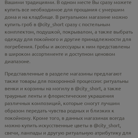
Вашими традициями. В одном месте Вы сразу можете
купить все необходимое для прощания с умершим
дома и на кладбище. В ритуальном магазине можно
купить гроб в @city_short
сразу с постельным
комплектом, подушкой, покрывалом, а также выбрать
одежду для покойного и другие принадлежности для
погребения. Гробы и аксессуары к ним представлены
в широком ассортименте и доступном ценовом
диапазоне.
Представленные в разделе магазины предлагают
также товары для похоронной процессии:
ритуальны
венки и корзины на могилу в @city_short,
а также
траурные ленты и флористические украшения
различных композиций, которые смогут лучшим
образом передать чувства родных и близких к
покойному. Кроме того, в данных магазинах всегда
можно купить
искусственные цветы в @city_short
,
свечи, лампады и другую ритуальную атрибутику для