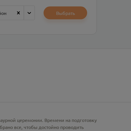
йон
Выбрать
раурной церемонии. Времени на подготовку
брано все, чтобы достойно проводить