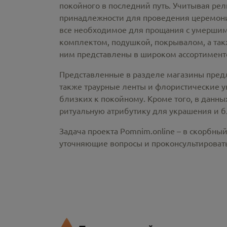
покойного в последний путь. Учитывая ре
принадлежности
для проведения церемонии
все необходимое для прощания с умершим
комплектом, подушкой, покрывалом, а так
ним представлены в широком ассортименте
Представленные в разделе магазины пред
также траурные ленты и флористические у
близких к покойному. Кроме того, в данны
ритуальную атрибутику для украшения и б
Задача проекта Pomnim.online – в скорбны
уточняющие вопросы и проконсультировать