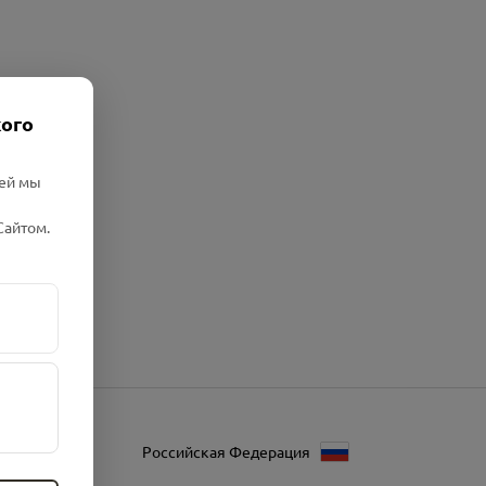
кого
лей мы
Сайтом.
Российская Федерация