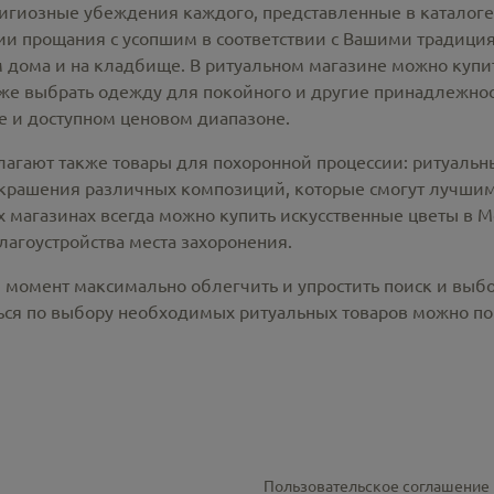
лигиозные убеждения каждого, представленные в каталог
 прощания с усопшим в соответствии с Вашими традиция
 дома и на кладбище. В ритуальном магазине можно
купи
же выбрать одежду для покойного и другие принадлежност
 и доступном ценовом диапазоне.
лагают также товары для похоронной процессии:
ритуальн
крашения различных композиций, которые смогут лучшим
х магазинах всегда можно купить
искусственные цветы в М
лагоустройства места захоронения.
й момент максимально облегчить и упростить поиск и выб
ся по выбору необходимых ритуальных товаров можно по 
Пользовательское соглашение