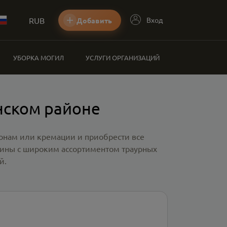
RUB
Вход
Добавить
УБОРКА МОГИЛ
УСЛУГИ ОРГАНИЗАЦИЙ
нском районе
ронам или кремации и приобрести все
зины с широким ассортиментом траурных
й.