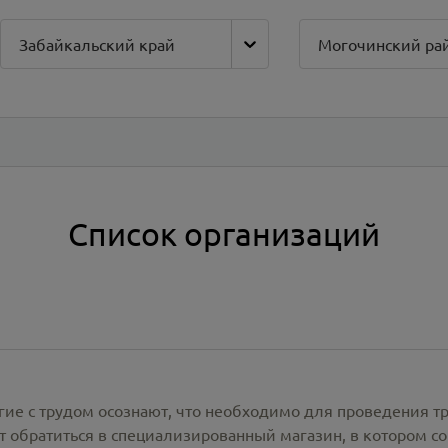
Забайкальский край
Могочинский ра
Список организаций
гие с трудом осознают, что необходимо для проведения т
 обратиться в специализированный магазин, в котором со