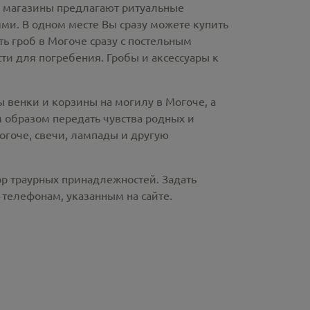
е магазины предлагают
ритуальные
ми. В одном месте Вы сразу можете купить
ть гроб в Могоче
сразу с постельным
и для погребения. Гробы и аксессуары к
ы венки и корзины на могилу в Могоче,
а
 образом передать чувства родных и
огоче
, свечи, лампады и другую
ор траурных принадлежностей. Задать
телефонам, указанным на сайте.