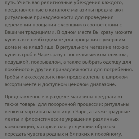
путь. Учитывая религиозные убеждения каждого,
представленные в каталоге магазины предлагают
ритуальные принадлежности
для проведения
церемонии прощания с усопшим в соответствии с
Вашими традициями. В одном месте Вы сразу можете
купить все необходимое для прощания с умершим
дома и на кладбище. В ритуальном магазине можно
купить гроб в Чаре
сразу с постельным комплектом,
подушкой, покрывалом, а также выбрать одежду для
покойного и другие принадлежности для погребения.
Гробы и аксессуары к ним представлены в широком
ассортименте и доступном ценовом диапазоне.
Представленные в разделе магазины предлагают
также товары для похоронной процессии:
ритуальны
венки и корзины на могилу в Чаре,
а также траурные
ленты и флористические украшения различных
композиций, которые смогут лучшим образом
передать чувства родных и близких к покойному.