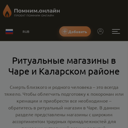
Добавить
RUB
Ритуальные магазины в
Чаре и Каларском районе
Смерть близкого и родного человека – это всегда
тяжело. Чтобы облегчить подготовку к похоронам или
кремации и приобрести все необходимое –
обратитесь в
ритуальный магазин в Чаре
. В данном
разделе представлены магазины с широким
ассортиментом траурных принадлежностей для