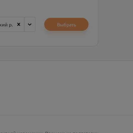
Газимуро-Заводский район
Выбрать