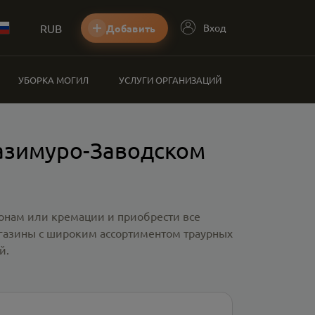
RUB
Вход
Добавить
УБОРКА МОГИЛ
УСЛУГИ ОРГАНИЗАЦИЙ
Газимуро-Заводском
ронам или кремации и приобрести все
агазины с широким ассортиментом траурных
й.