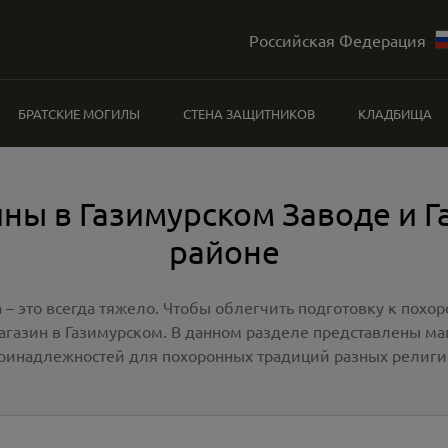
Российская Федерация
БРАТСКИЕ МОГИЛЫ
СТЕНА ЗАЩИТНИКОВ
КЛАДБИЩА
ны в Газимурском Заводе и 
районе
 – это всегда тяжело. Чтобы облегчить подготовку к похо
агазин в Газимурском
. В данном разделе представлены м
ринадлежностей для похоронных традиций разных религи