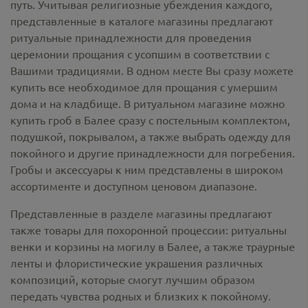
путь. Учитывая религиозные убеждения каждого,
представленные в каталоге магазины предлагают
ритуальные принадлежности
для проведения
церемонии прощания с усопшим в соответствии с
Вашими традициями. В одном месте Вы сразу можете
купить все необходимое для прощания с умершим
дома и на кладбище. В ритуальном магазине можно
купить гроб в Балее
сразу с постельным комплектом,
подушкой, покрывалом, а также выбрать одежду для
покойного и другие принадлежности для погребения.
Гробы и аксессуары к ним представлены в широком
ассортименте и доступном ценовом диапазоне.
Представленные в разделе магазины предлагают
также товары для похоронной процессии:
ритуальны
венки и корзины на могилу в Балее,
а также траурные
ленты и флористические украшения различных
композиций, которые смогут лучшим образом
передать чувства родных и близких к покойному.