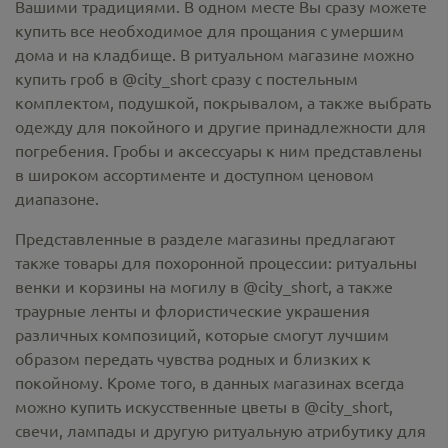
Вашими традициями. В одном месте Вы сразу можете
купить все необходимое для прощания с умершим
дома и на кладбище. В ритуальном магазине можно
купить гроб в @city_short
сразу с постельным
комплектом, подушкой, покрывалом, а также выбрать
одежду для покойного и другие принадлежности для
погребения. Гробы и аксессуары к ним представлены
в широком ассортименте и доступном ценовом
диапазоне.
Представленные в разделе магазины предлагают
также товары для похоронной процессии:
ритуальны
венки и корзины на могилу в @city_short,
а также
траурные ленты и флористические украшения
различных композиций, которые смогут лучшим
образом передать чувства родных и близких к
покойному. Кроме того, в данных магазинах всегда
можно купить
искусственные цветы в @city_short
,
свечи, лампады и другую ритуальную атрибутику для