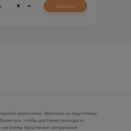
н
Выбрать
раурной церемонии. Времени на подготовку
брано все, чтобы достойно проводить
е магазины предлагают
ритуальные