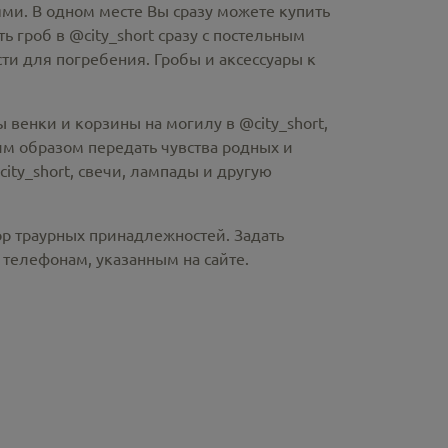
ми. В одном месте Вы сразу можете купить
ть гроб в @city_short
сразу с постельным
и для погребения. Гробы и аксессуары к
 венки и корзины на могилу в @city_short,
м образом передать чувства родных и
ity_short
, свечи, лампады и другую
ор траурных принадлежностей. Задать
телефонам, указанным на сайте.