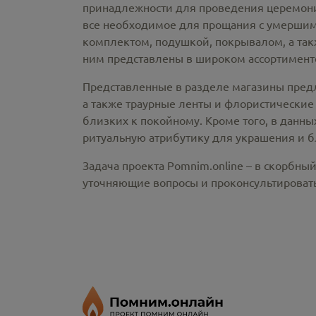
принадлежности
для проведения церемонии
все необходимое для прощания с умершим
комплектом, подушкой, покрывалом, а так
ним представлены в широком ассортименте
Представленные в разделе магазины пред
а также траурные ленты и флористические
близких к покойному. Кроме того, в данны
ритуальную атрибутику для украшения и б
Задача проекта Pomnim.online – в скорбны
уточняющие вопросы и проконсультировать