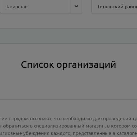
Татарстан
Тетюшский райо
Список организаций
гие с трудом осознают, что необходимо для проведения т
 обратиться в специализированный магазин, в котором со
лигиозные убеждения каждого, представленные в каталог