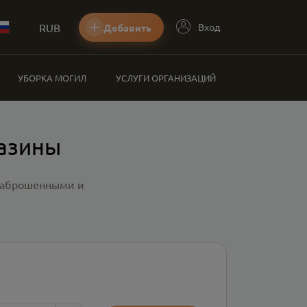
RUB
Вход
Добавить
УБОРКА МОГИЛ
УСЛУГИ ОРГАНИЗАЦИЙ
газины
 заброшенными и