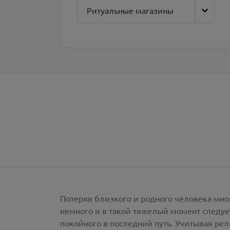
Ритуальные магазины
Потеряв близкого и родного человека мно
немного и в такой тяжелый момент следует
покойного в последний путь. Учитывая ре