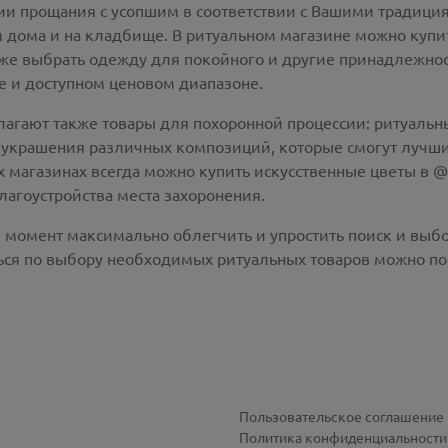
 прощания с усопшим в соответствии с Вашими традиция
 дома и на кладбище. В ритуальном магазине можно
купи
же выбрать одежду для покойного и другие принадлежност
 и доступном ценовом диапазоне.
лагают также товары для похоронной процессии:
ритуальны
 украшения различных композиций, которые смогут лучши
х магазинах всегда можно купить
искусственные цветы в @c
лагоустройства места захоронения.
й момент максимально облегчить и упростить поиск и выб
ся по выбору необходимых ритуальных товаров можно по 
Пользовательское соглашение
Политика конфиденциальности