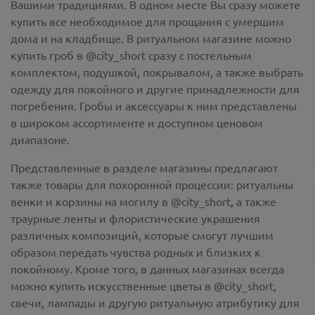
Вашими традициями. В одном месте Вы сразу можете
купить все необходимое для прощания с умершим
дома и на кладбище. В ритуальном магазине можно
купить гроб в @city_short
сразу с постельным
комплектом, подушкой, покрывалом, а также выбрать
одежду для покойного и другие принадлежности для
погребения. Гробы и аксессуары к ним представлены
в широком ассортименте и доступном ценовом
диапазоне.
Представленные в разделе магазины предлагают
также товары для похоронной процессии:
ритуальны
венки и корзины на могилу в @city_short,
а также
траурные ленты и флористические украшения
различных композиций, которые смогут лучшим
образом передать чувства родных и близких к
покойному. Кроме того, в данных магазинах всегда
можно купить
искусственные цветы в @city_short
,
свечи, лампады и другую ритуальную атрибутику для