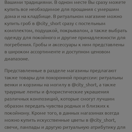
Вашими традициями. В одном месте Вы сразу можете
купить все необходимое для прощания с умершим
дома и на кладбище. В ритуальном магазине можно
купить гроб в @city_short
сразу с постельным
комплектом, подушкой, покрывалом, а также выбрать
одежду для покойного и другие принадлежности для
погребения. Гробы и аксессуары к ним представлены
в широком ассортименте и доступном ценовом
диапазоне.
Представленные в разделе магазины предлагают
также товары для похоронной процессии:
ритуальны
венки и корзины на могилу в @city_short,
а также
траурные ленты и флористические украшения
различных композиций, которые смогут лучшим
образом передать чувства родных и близких к
покойному. Кроме того, в данных магазинах всегда
можно купить
искусственные цветы в @city_short
,
свечи, лампады и другую ритуальную атрибутику для