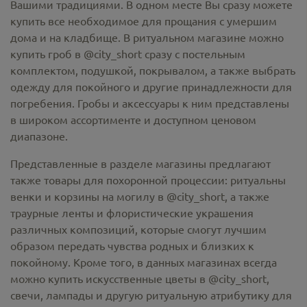
Вашими традициями. В одном месте Вы сразу можете
купить все необходимое для прощания с умершим
дома и на кладбище. В ритуальном магазине можно
купить гроб в @city_short
сразу с постельным
комплектом, подушкой, покрывалом, а также выбрать
одежду для покойного и другие принадлежности для
погребения. Гробы и аксессуары к ним представлены
в широком ассортименте и доступном ценовом
диапазоне.
Представленные в разделе магазины предлагают
также товары для похоронной процессии:
ритуальны
венки и корзины на могилу в @city_short,
а также
траурные ленты и флористические украшения
различных композиций, которые смогут лучшим
образом передать чувства родных и близких к
покойному. Кроме того, в данных магазинах всегда
можно купить
искусственные цветы в @city_short
,
свечи, лампады и другую ритуальную атрибутику для