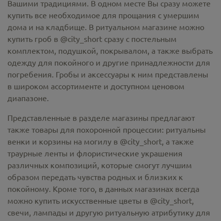
Вашими традициями. В одном месте Вы сразу можете
купить все необходимое для прощания с умершим
дома и на кладбище. В ритуальном магазине можно
купить гроб в @city_short
сразу с постельным
комплектом, подушкой, покрывалом, а также выбрать
одежду для покойного и другие принадлежности для
погребения. Гробы и аксессуары к ним представлены
в широком ассортименте и доступном ценовом
диапазоне.
Представленные в разделе магазины предлагают
также товары для похоронной процессии:
ритуальны
венки и корзины на могилу в @city_short,
а также
траурные ленты и флористические украшения
различных композиций, которые смогут лучшим
образом передать чувства родных и близких к
покойному. Кроме того, в данных магазинах всегда
можно купить
искусственные цветы в @city_short
,
свечи, лампады и другую ритуальную атрибутику для