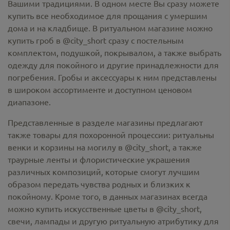
Вашими традициями. В одном месте Вы сразу можете
купить все необходимое для прощания с умершим
дома и на кладбище. В ритуальном магазине можно
купить гроб в @city_short
сразу с постельным
комплектом, подушкой, покрывалом, а также выбрать
одежду для покойного и другие принадлежности для
погребения. Гробы и аксессуары к ним представлены
в широком ассортименте и доступном ценовом
диапазоне.
Представленные в разделе магазины предлагают
также товары для похоронной процессии:
ритуальны
венки и корзины на могилу в @city_short,
а также
траурные ленты и флористические украшения
различных композиций, которые смогут лучшим
образом передать чувства родных и близких к
покойному. Кроме того, в данных магазинах всегда
можно купить
искусственные цветы в @city_short
,
свечи, лампады и другую ритуальную атрибутику для