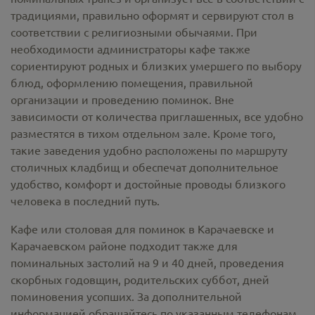
традициями, правильно оформят и сервируют стол в
соответствии с религиозными обычаями. При
необходимости администраторы кафе также
сориентируют родных и близких умершего по выбору
блюд, оформлению помещения, правильной
организации и проведению поминок. Вне
зависимости от количества приглашенных, все удобно
разместятся в тихом отдельном зале. Кроме того,
такие заведения удобно расположены по маршруту
столичных кладбищ и обеспечат дополнительное
удобство, комфорт и достойные проводы близкого
человека в последний путь.
Кафе или столовая для поминок в Карачаевске и
Карачаевском районе подходит также для
поминальных застолий на 9 и 40 дней, проведения
скорбных годовщин, родительских суббот, дней
поминовения усопших. За дополнительной
информацией обращайтесь по указанным телефонам.