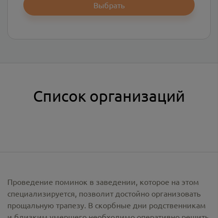
Выбрать
Список организаций
Проведение поминок в заведении, которое на этом
специализируется, позволит достойно организовать
прощальную трапезу. В скорбные дни родственникам
и близким умершего необходимо оперативно решить