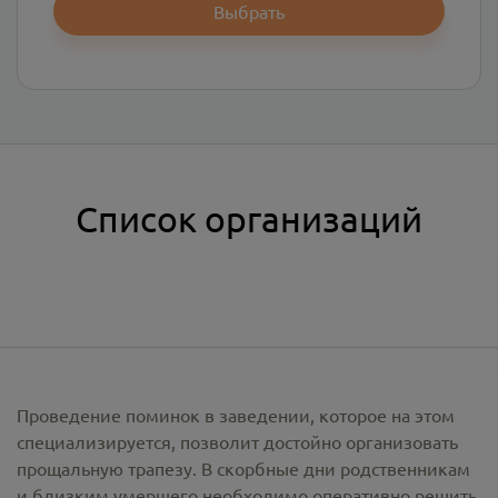
Выбрать
Список организаций
Проведение поминок в заведении, которое на этом
специализируется, позволит достойно организовать
прощальную трапезу. В скорбные дни родственникам
и близким умершего необходимо оперативно решить