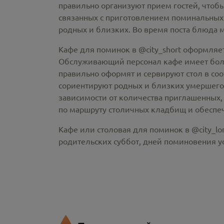
правильно организуют прием гостей, чтобы
связанных с приготовлением поминальных
родных и близких. Во время поста блюда 
Кафе для поминок в @city_short оформляе
Обслуживающий персонал кафе имеет больш
правильно оформят и сервируют стол в со
сориентируют родных и близких умершего
зависимости от количества приглашенных, 
по маршруту столичных кладбищ и обеспеч
Кафе или столовая для поминок в @city_lo
родительских суббот, дней поминовения 