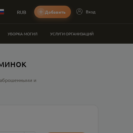
RUB
Вход
Добавить
УБОРКА МОГИЛ
УСЛУГИ ОРГАНИЗАЦИЙ
оминок
 заброшенными и