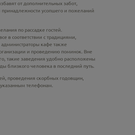
избавят от дополнительных забот,
й принадлежности усопшего и пожеланий
лания по рассадке гостей.
е в соответствии с традициями,
и администраторы кафе также
рганизации и проведению поминок. Вне
ого, такие заведения удобно расположены
ды близкого человека в последний путь.
ней, проведения скорбных годовщин,
 указанным телефонам.