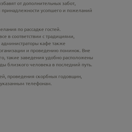
избавят от дополнительных забот,
й принадлежности усопшего и пожеланий
лания по рассадке гостей.
е в соответствии с традициями,
и администраторы кафе также
рганизации и проведению поминок. Вне
ого, такие заведения удобно расположены
ды близкого человека в последний путь.
ней, проведения скорбных годовщин,
 указанным телефонам.