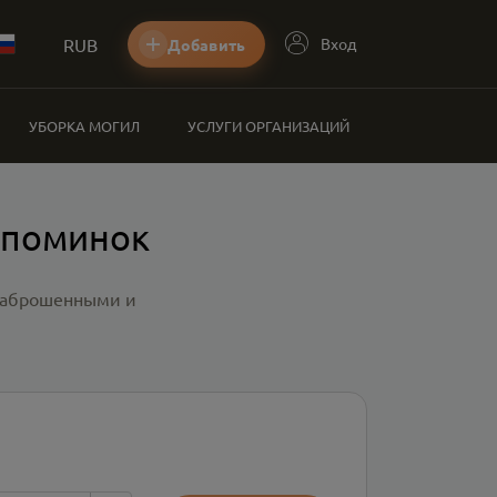
RUB
Вход
Добавить
УБОРКА МОГИЛ
УСЛУГИ ОРГАНИЗАЦИЙ
 поминок
 заброшенными и