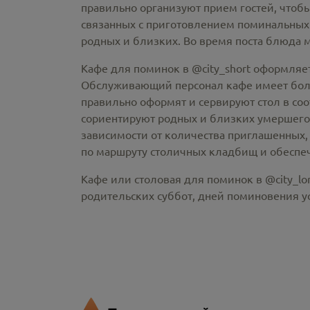
правильно организуют прием гостей, чтобы
связанных с приготовлением поминальных
родных и близких. Во время поста блюда 
Кафе для поминок в @city_short оформляе
Обслуживающий персонал кафе имеет больш
правильно оформят и сервируют стол в со
сориентируют родных и близких умершего
зависимости от количества приглашенных, 
по маршруту столичных кладбищ и обеспеч
Кафе или столовая для поминок в @city_lo
родительских суббот, дней поминовения 