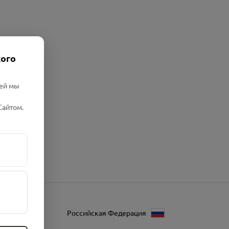
кого
лей мы
Сайтом.
Российская Федерация